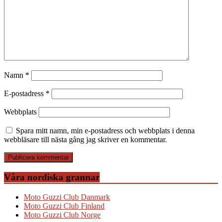
Namn
*
E-postadress
*
Webbplats
Spara mitt namn, min e-postadress och webbplats i denna
webbläsare till nästa gång jag skriver en kommentar.
Våra nordiska grannar
Moto Guzzi Club Danmark
Moto Guzzi Club Finland
Moto Guzzi Club Norge