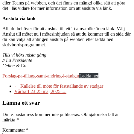
eller Teams på webben, och det finns en mängd olika sätt att göra
det– läs vidare för mer information om att ansluta via länk.
Ansluta via länk
Allt du behöver för att ansluta till ett Teams-möte är en länk. Välj
Anslut till mötet nu i mötesinbjudan så att du kommer till en sida där
du kan välja att antingen ansluta på webben eller ladda ned
skrivbordsprogrammet.
Tills vi hörs nästa gång
// La Presidente
Celine & Co
Forslag-pa-tillagg-samt-andring-i-stadgar
Ladda ner
←
Kallelse till möte för fastställande av stadgar
Vårträff 23-25 maj 2025
→
Lämna ett svar
Din e-postadress kommer inte publiceras.
Obligatoriska fält är
märkta
*
Kommentar
*