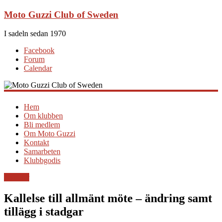
Moto Guzzi Club of Sweden
I sadeln sedan 1970
Facebook
Forum
Calendar
Hem
Om klubben
Bli medlem
Om Moto Guzzi
Kontakt
Samarbeten
Klubbgodis
Nyheter
Kallelse till allmänt möte – ändring samt
tillägg i stadgar